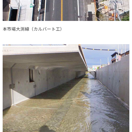
本市場大渕線（カルバート工）