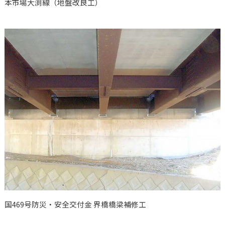
本市場大渕線（地盤改良工）
国469号防災・安全交付金 界橋橋梁補修工